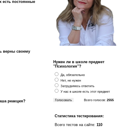
х есть постоянные
ь верны своему
Нужен ли в школе предмет
"Психология"?
Да, обязательно
Нет, не нужен
Затрудняюсь ответить
У нас в школе есть этот предмет
Всего голосов:
2555
Ваша реакция?
Статистика тестирования:
Всего тестов на сайте:
110