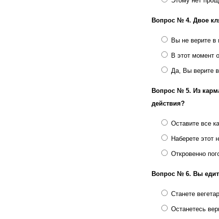
Этому нет прощ
Вопрос № 4.
Двое кл
Вы не верите в
В этот момент 
Да, Вы верите 
Вопрос № 5.
Из карм
действия?
Оставите все ка
Наберете этот н
Откровенно пог
Вопрос № 6.
Вы едит
Станете вегета
Останетесь вер