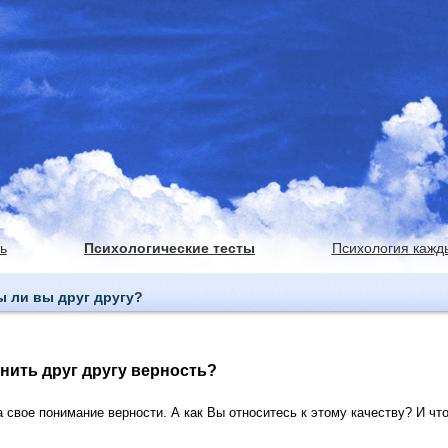
ь
Психологические тесты
Психология кажд
ы ли вы друг другу?
анить друг другу верность?
 свое понимание верности. А как Вы относитесь к этому качеству? И чт