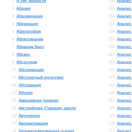
А-тип личности
Анализ
1.
154.
Абазия
Анализ
2.
155.
Абалиенация
Анализ
3.
156.
Аберрация
Анализ
4.
157.
Абиотрофия
Анализ
5.
158.
Аблютомания
Анализ
6.
159.
Абрахам Карл
Анализ 
7.
160.
Абсанс
Анализ
8.
161.
Абсентизм
Анализ
9.
162.
Абстиненция
Анализ
10.
163.
Абстрактный интеллект
Анализ
11.
164.
Абстракция
Анализ
12.
165.
Абулия
Анализ
13.
166.
Аверсивная терапия
Анализ
14.
167.
Австрийская (Грацкая) школа
Анализ
15.
168.
Автогипноз
Анализ
16.
169.
Автоматизация
Анализ
17.
170.
Автоматизированная оценка
Анализ
18.
171.