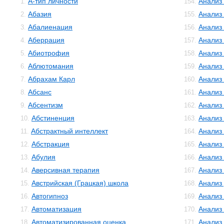
А-тип личности
Анализ
1.
154.
Абазия
Анализ
2.
155.
Абалиенация
Анализ
3.
156.
Аберрация
Анализ
4.
157.
Абиотрофия
Анализ
5.
158.
Аблютомания
Анализ
6.
159.
Абрахам Карл
Анализ 
7.
160.
Абсанс
Анализ
8.
161.
Абсентизм
Анализ
9.
162.
Абстиненция
Анализ
10.
163.
Абстрактный интеллект
Анализ
11.
164.
Абстракция
Анализ
12.
165.
Абулия
Анализ
13.
166.
Аверсивная терапия
Анализ
14.
167.
Австрийская (Грацкая) школа
Анализ
15.
168.
Автогипноз
Анализ
16.
169.
Автоматизация
Анализ
17.
170.
Автоматизированная оценка
Анализ
18.
171.