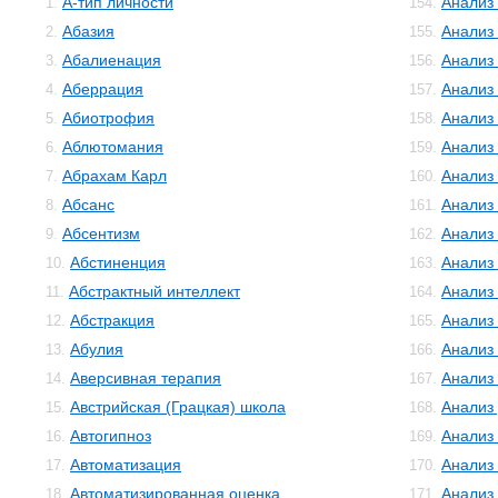
А-тип личности
Анализ
1.
154.
Абазия
Анализ
2.
155.
Абалиенация
Анализ
3.
156.
Аберрация
Анализ
4.
157.
Абиотрофия
Анализ
5.
158.
Аблютомания
Анализ
6.
159.
Абрахам Карл
Анализ 
7.
160.
Абсанс
Анализ
8.
161.
Абсентизм
Анализ
9.
162.
Абстиненция
Анализ
10.
163.
Абстрактный интеллект
Анализ
11.
164.
Абстракция
Анализ
12.
165.
Абулия
Анализ
13.
166.
Аверсивная терапия
Анализ
14.
167.
Австрийская (Грацкая) школа
Анализ
15.
168.
Автогипноз
Анализ
16.
169.
Автоматизация
Анализ
17.
170.
Автоматизированная оценка
Анализ
18.
171.