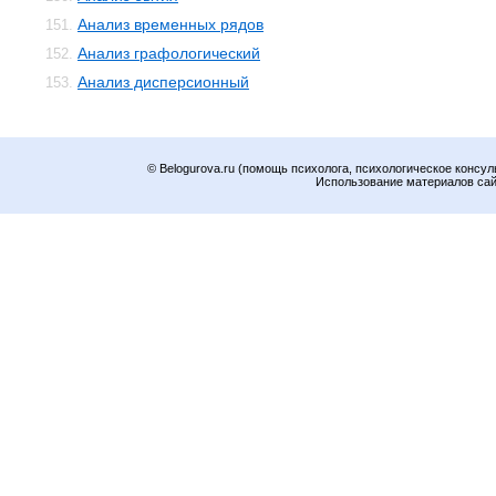
Анализ временных рядов
151.
Анализ графологический
152.
Анализ дисперсионный
153.
© Belogurova.ru (помощь психолога, психологическое консул
Использование материалов сайт