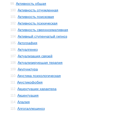
Активность общая
99.
Активность отчужденная
100.
Активность поисковая
101.
Активность психическая
102.
Активность сверхнормативная
103.
Активный ступенчатый гипноз
104.
Актография
105.
Актуалгенез
106.
Актуализация связей
107.
Актуализирующая терапия
108.
Акупунктура
109.
Акустика психологическая
110.
Акустикофобия
111.
Акцентуации характера
112.
Акцентуация
113.
Алалия
114.
Алгогаллюциноз
115.