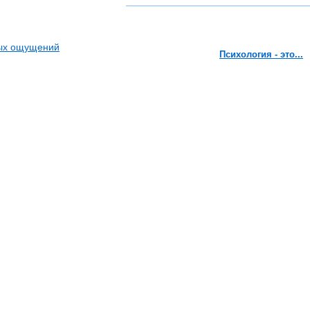
вых ощущений
Психология - это...