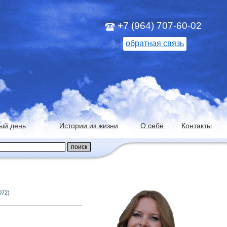
+7 (964) 707-60-02
обратная связь
ый день
Истории из жизни
О себе
Контакты
072)