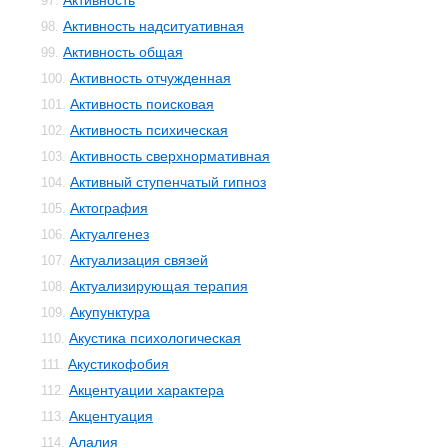
Активность
97.
Активность надситуативная
98.
Активность общая
99.
Активность отчужденная
100.
Активность поисковая
101.
Активность психическая
102.
Активность сверхнормативная
103.
Активный ступенчатый гипноз
104.
Актография
105.
Актуалгенез
106.
Актуализация связей
107.
Актуализирующая терапия
108.
Акупунктура
109.
Акустика психологическая
110.
Акустикофобия
111.
Акцентуации характера
112.
Акцентуация
113.
Алалия
114.