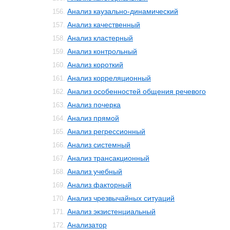
Анализ каузально-динамический
156.
Анализ качественный
157.
Анализ кластерный
158.
Анализ контрольный
159.
Анализ короткий
160.
Анализ корреляционный
161.
Анализ особенностей общения речевого
162.
Анализ почерка
163.
Анализ прямой
164.
Анализ регрессионный
165.
Анализ системный
166.
Анализ трансакционный
167.
Анализ учебный
168.
Анализ факторный
169.
Анализ чрезвычайных ситуаций
170.
Анализ экзистенциальный
171.
Анализатор
172.