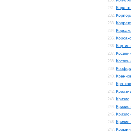
Копуля
230.
Кора го
231.
Корпор
232.
Коррел
233.
Корсак
234.
Корсак
235.
Кортиев
236.
Косвен
237.
Косвенн
238.
Коэффи
239.
Кранио
240.
Кратко
241.
Креати
242.
Кризис
243.
Кризис
244.
Кризис 
245.
Кризис 
246.
Кримин
247.