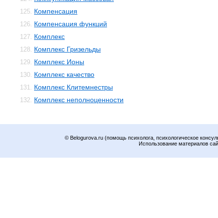
Компенсация
125.
Компенсация функций
126.
Комплекс
127.
Комплекс Гризельды
128.
Комплекс Ионы
129.
Комплекс качество
130.
Комплекс Клитемнестры
131.
Комплекс неполноценности
132.
© Belogurova.ru (помощь психолога, психологическое консул
Использование материалов сайт