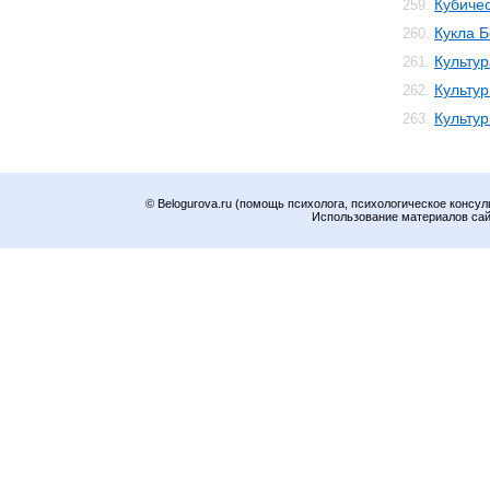
Кубичес
259.
Кукла 
260.
Культур
261.
Культур
262.
Культу
263.
© Belogurova.ru (помощь психолога, психологическое консул
Использование материалов сайт