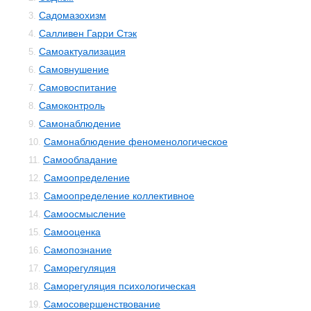
Садомазохизм
3.
Салливен Гарри Стэк
4.
Самоактуализация
5.
Самовнушение
6.
Самовоспитание
7.
Самоконтроль
8.
Самонаблюдение
9.
Самонаблюдение феноменологическое
10.
Самообладание
11.
Самоопределение
12.
Самоопределение коллективное
13.
Самоосмысление
14.
Самооценка
15.
Самопознание
16.
Саморегуляция
17.
Саморегуляция психологическая
18.
Самосовершенствование
19.