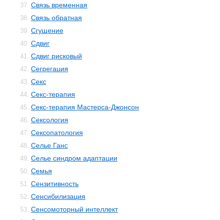
Связь временная
37.
Связь обратная
38.
Сгущение
39.
Сдвиг
40.
Сдвиг рисковый
41.
Сегрегация
42.
Секс
43.
Секс-терапия
44.
Секс-терапия Мастерса-Джонсон
45.
Сексология
46.
Сексопатология
47.
Селье Ганс
48.
Селье синдром адаптации
49.
Семья
50.
Сензитивность
51.
Сенсибилизация
52.
Сенсомоторный интеллект
53.