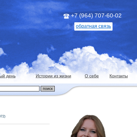
+7 (964) 707-60-02
обратная связь
ый день
Истории из жизни
О себе
Контакты
072)