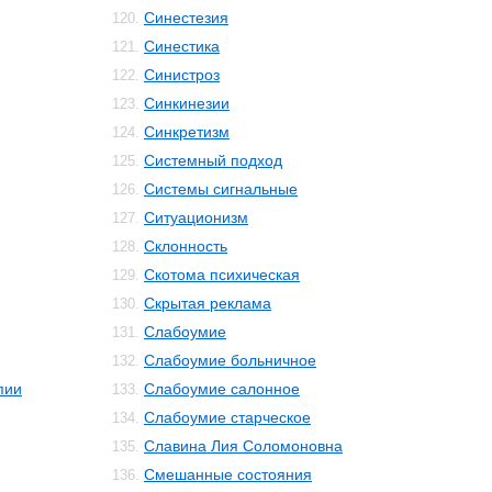
Синестезия
120.
Синестика
121.
Синистроз
122.
Синкинезии
123.
Синкретизм
124.
Системный подход
125.
Системы сигнальные
126.
Ситуационизм
127.
Склонность
128.
Скотома психическая
129.
Скрытая реклама
130.
Слабоумие
131.
Слабоумие больничное
132.
пии
Слабоумие салонное
133.
Слабоумие старческое
134.
Славина Лия Соломоновна
135.
Смешанные состояния
136.