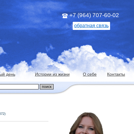
+7 (964) 707-60-02
обратная связь
ый день
Истории из жизни
О себе
Контакты
072)