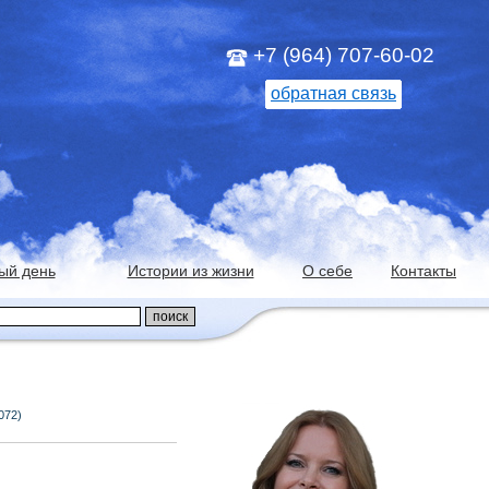
+7 (964) 707-60-02
обратная связь
ый день
Истории из жизни
О себе
Контакты
072)