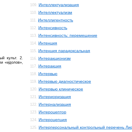
Интеллектуализация
109.
Интеллектуализм
110.
Интеллигентность
111.
Интенсивность
112.
Интенсивность: перемещение
113.
Интенция
114.
Интенция парадоксальная
115.
й культ. 2.
Интеракционизм
116.
ли «идолов»,
Интеракция
117.
Интервью
118.
Интервью диагностическое
119.
Интервью клиническое
120.
Интериоризация
121.
Интернализация
122.
Интероцептор
123.
Интероцепция
124.
Интерперсональный контрольный перечень Ли
125.