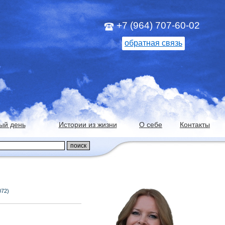
+7 (964) 707-60-02
обратная связь
ый день
Истории из жизни
О себе
Контакты
072)