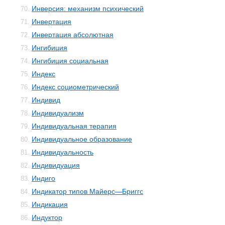
Инверсия: механизм психический
70.
Инвертация
71.
Инвертация абсолютная
72.
Ингибиция
73.
Ингибиция социальная
74.
Индекс
75.
Индекс социометрический
76.
Индивид
77.
Индивидуализм
78.
Индивидуальная терапия
79.
Индивидуальное образование
80.
Индивидуальность
81.
Индивидуация
82.
Индиго
83.
Индикатор типов Майерс—Бриггс
84.
Индикация
85.
Индуктор
86.