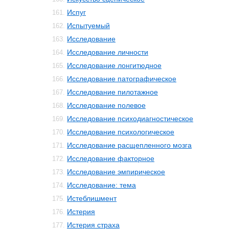
Испуг
161.
Испытуемый
162.
Исследование
163.
Исследование личности
164.
Исследование лонгитюдное
165.
Исследование патографическое
166.
Исследование пилотажное
167.
Исследование полевое
168.
Исследование психодиагностическое
169.
Исследование психологическое
170.
Исследование расщепленного мозга
171.
Исследование факторное
172.
Исследование эмпирическое
173.
Исследование: тема
174.
Истеблишмент
175.
Истерия
176.
Истерия страха
177.