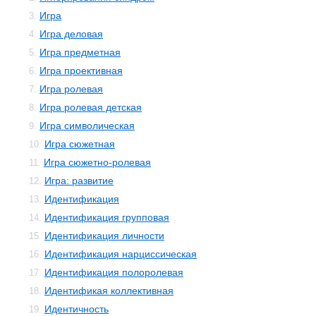
Игра
3.
Игра деловая
4.
Игра предметная
5.
Игра проективная
6.
Игра ролевая
7.
Игра ролевая детская
8.
Игра символическая
9.
Игра сюжетная
10.
Игра сюжетно-ролевая
11.
Игра: развитие
12.
Идентификация
13.
Идентификация групповая
14.
Идентификация личности
15.
Идентификация нарциссическая
16.
Идентификация полоролевая
17.
Идентификая коллективная
18.
Идентичность
19.