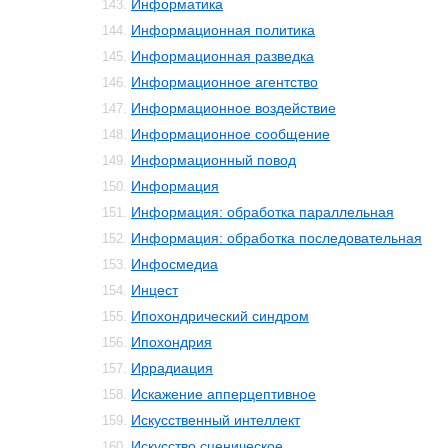
Информатика
143.
Информационная политика
144.
Информационная разведка
145.
Информационное агентство
146.
Информационное воздействие
147.
Информационное сообщение
148.
Информационный повод
149.
Информация
150.
Информация: обработка параллельная
151.
Информация: обработка последовательная
152.
Инфосмедиа
153.
Инцест
154.
Ипохондрический синдром
155.
Ипохондрия
156.
Иррадиация
157.
Искажение апперцептивное
158.
Искусственный интеллект
159.
Искусство сценическое
160.