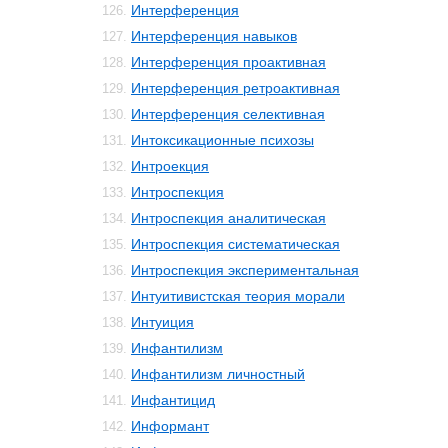
Интерференция
126.
Интерференция навыков
127.
Интерференция проактивная
128.
Интерференция ретроактивная
129.
Интерференция селективная
130.
Интоксикационные психозы
131.
Интроекция
132.
Интроспекция
133.
Интроспекция аналитическая
134.
Интроспекция систематическая
135.
Интроспекция экспериментальная
136.
Интуитивистская теория морали
137.
Интуиция
138.
Инфантилизм
139.
Инфантилизм личностный
140.
Инфантицид
141.
Информант
142.