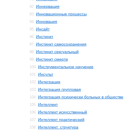
Иннервация
92.
Инновационные процессы
93.
Инновация
94.
Инсайт
95.
Инстинкт
96.
Инстинкт самосохранения
97.
Инстинкт сексуальный
98.
Инстинкт смерти
99.
Инструментальное научение
100.
Инсульт
101.
Интеграция
102.
Интеграция групповая
103.
Интеграция психически больных в обществе
104.
Интеллект
105.
Интеллект искусственный
106.
Интеллект практический
107.
Интеллект: структура
108.