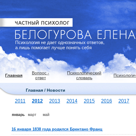
Психология не дает однозначных ответов,
а лишь помогает лучше понять себя
Вопрос -
Психологический
Главная
Психологич
ответ
словарь
Главная / Новости
2011
2012
2013
2014
2015
2016
2017
январь
март
май
16 января 1838 года родился Брентано Франц