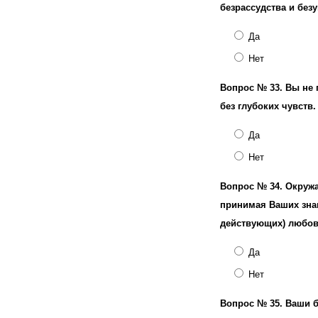
безрассудства и безу
Да
Нет
Вопрос № 33.
Вы не 
без глубоких чувств.
Да
Нет
Вопрос № 34.
Окруж
принимая Ваших зна
действующих) любов
Да
Нет
Вопрос № 35.
Ваши б