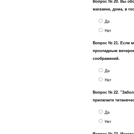
Вопрос № 20.
Вы обо
магазине, дома, в го
Да
Нет
Вопрос № 21.
Если м
прохладным вечером,
соображений.
Да
Нет
Вопрос № 22.
"Забол
прилагаете титаниче
Да
Нет
Вопрос № 23.
Иногда