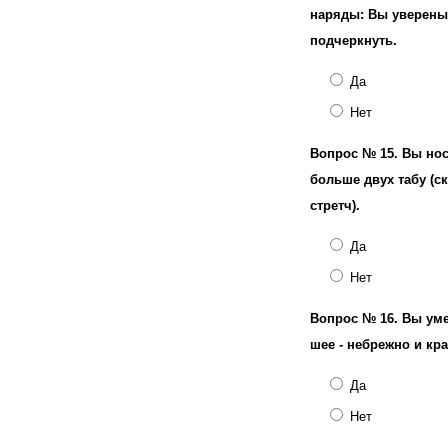
наряды: Вы уверены 
подчеркнуть.
Да
Нет
Вопрос № 15.
Вы нос
больше двух табу (с
стретч).
Да
Нет
Вопрос № 16.
Вы уме
шее - небрежно и кр
Да
Нет