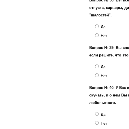
Вопрос № 38.
Вы все
отпуска, карьеры, д
"шалостей".
Да
Нет
Вопрос № 39.
Вы спо
если решите, что это
Да
Нет
Вопрос № 40.
У Вас 
скучать, и о нем Вы
любопытного.
Да
Нет