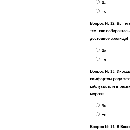
Да
Нет
Вопрос № 12.
Вы поз
тем, как собираетесь
достойное зрелище!
Да
Нет
Вопрос № 13.
Иногда
комфортом ради эфф
каблуках или в расп
морозе.
Да
Нет
Вопрос № 14.
В Ваше