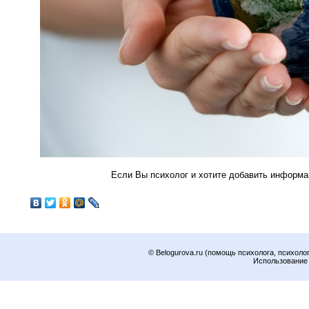
Если Вы психолог и хотите добавить информа
© Belogurova.ru (помощь психолога, психоло
Использование 