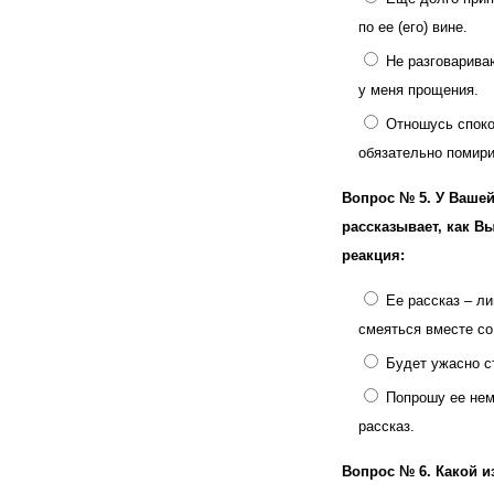
по ее (его) вине.
Не разговариваю
у меня прощения.
Отношусь спокой
обязательно помири
Вопрос № 5.
У Вашей
рассказывает, как В
реакция:
Ее рассказ – л
смеяться вместе со
Будет ужасно с
Попрошу ее нем
рассказ.
Вопрос № 6.
Какой и