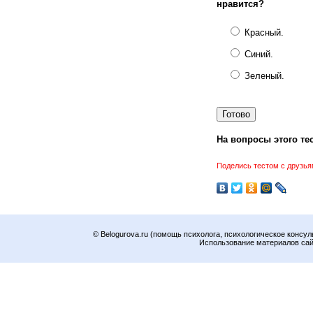
нравится?
Красный.
Синий.
Зеленый.
На вопросы этого тес
Поделись тестом с друзья
© Belogurova.ru (помощь психолога, психологическое консул
Использование материалов сайт