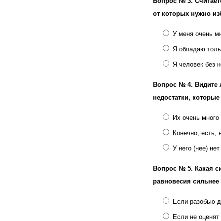
Вопрос № 3.
Считает
от которых нужно и
У меня очень м
Я обладаю толь
Я человек без 
Вопрос № 4.
Видите 
недостатки, которые
Их очень много
Конечно, есть, 
У него (нее) не
Вопрос № 5.
Какая с
равновесия сильнее 
Если разобью д
Если не оценят