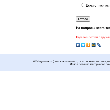
Если отпуск ис
На вопросы этого тес
Поделись тестом с друзья
© Belogurova.ru (помощь психолога, психологическое консул
Использование материалов сайт