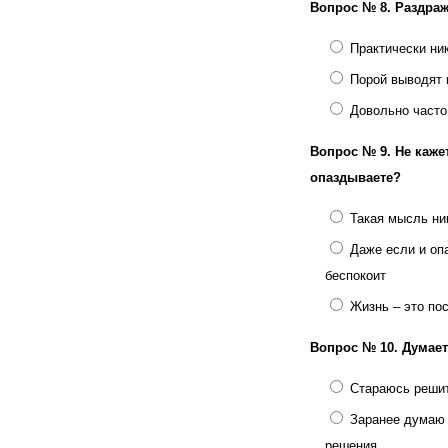
Вопрос № 8.
Раздраж
Практически ни
Порой выводят 
Довольно часто
Вопрос № 9.
Не каже
опаздываете?
Такая мысль ни
Даже если и оп
беспокоит
Жизнь – это по
Вопрос № 10.
Думает
Стараюсь решит
Заранее думаю н
решения