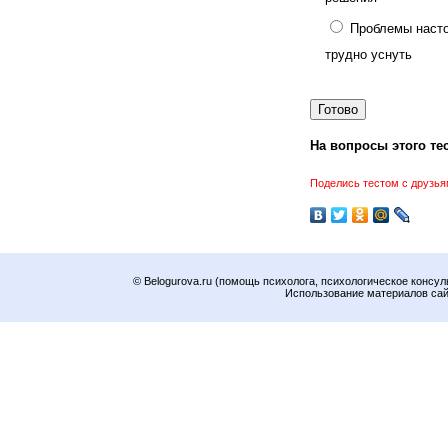
Проблемы насто
трудно уснуть
На вопросы этого тес
Поделись тестом с друзья
© Belogurova.ru (помощь психолога, психологическое консул
Использование материалов сайт