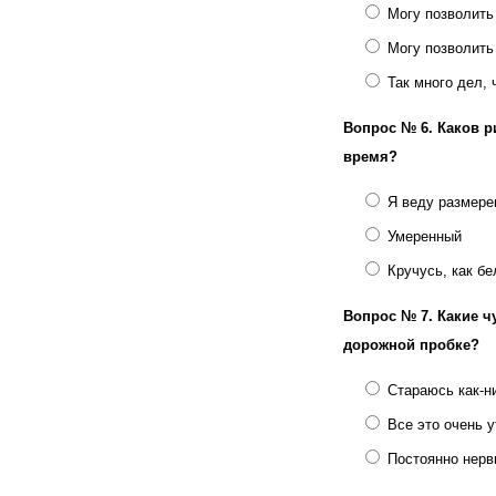
Могу позволить
Могу позволить
Так много дел, 
Вопрос № 6.
Каков р
время?
Я веду размере
Умеренный
Кручусь, как бе
Вопрос № 7.
Какие ч
дорожной пробке?
Стараюсь как-н
Все это очень у
Постоянно нер