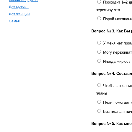
Любовь и дружба
Проходит 1–2 дн
Для мужчин
переживу это
Для женщин
Порой месяцами
Семья
Вопрос № 3.
Как Вы
У меня нет про
Могу переживат
Иногда мирюсь 
Вопрос № 4.
Составл
Чтобы выполнит
планы
План помогает 
Без плана я ни
Вопрос № 5.
Как мно