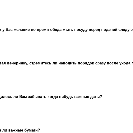
и у Вас желание во время обеда мыть посуду перед подачей следу
вая вечеринку, стремитесь ли наводить порядок сразу после ухода 
илось ли Вам забывать когда-нибудь важные даты?
е ли важные бумаги?