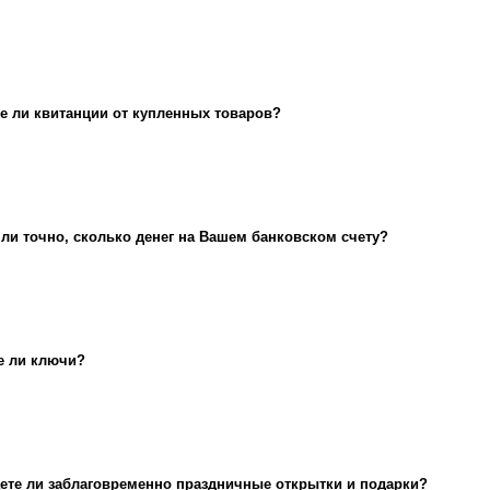
е ли квитанции от купленных товаров?
 ли точно, сколько денег на Вашем банковском счету?
е ли ключи?
ете ли заблаговременно праздничные открытки и подарки?