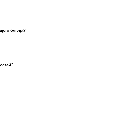
ющего блюда?
гостей?