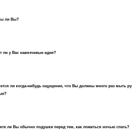
ны ли Вы?
 ли у Вас навязчивые идеи?
ется ли когда-нибудь ощущение, что Вы должны много раз мыть рук
тые?
ете ли Вы обычно подушки перед тем, как ложиться ночью спать?