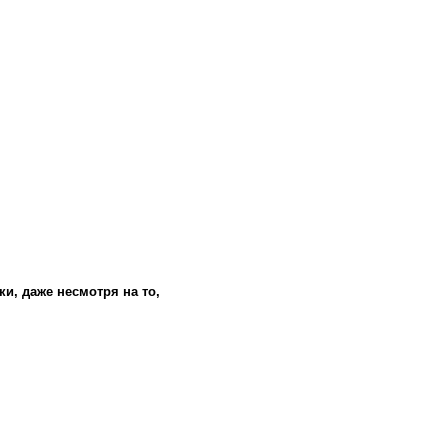
и, даже несмотря на то,