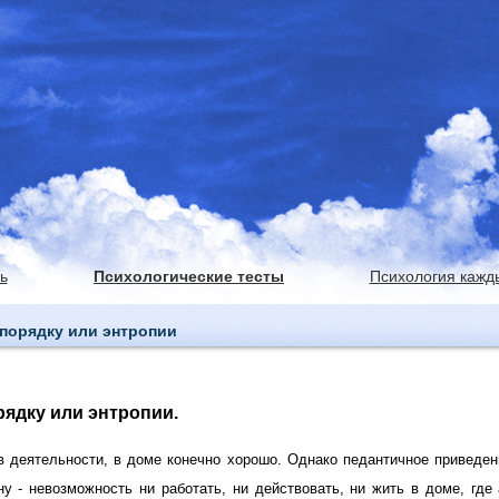
ь
Психологические тесты
Психология кажд
 порядку или энтропии
рядку или энтропии.
в деятельности, в доме конечно хорошо. Однако педантичное приведен
у - невозможность ни работать, ни действовать, ни жить в доме, где