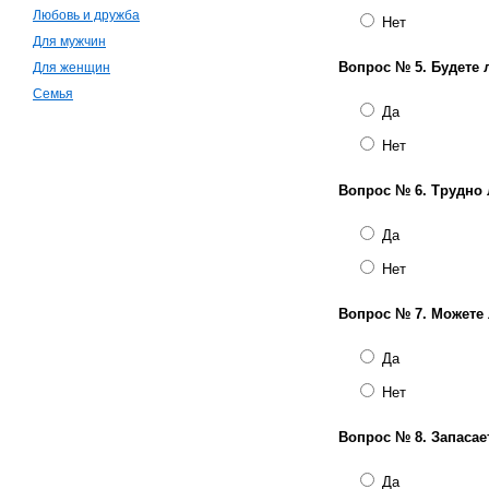
Любовь и дружба
Нет
Для мужчин
Вопрос № 5.
Будете 
Для женщин
Семья
Да
Нет
Вопрос № 6.
Трудно 
Да
Нет
Вопрос № 7.
Можете 
Да
Нет
Вопрос № 8.
Запасае
Да