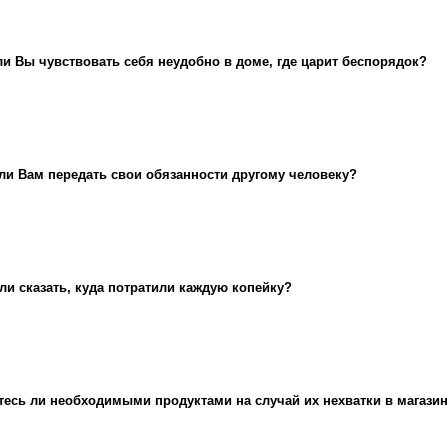
ли Вы чувствовать себя неудобно в доме, где царит беспорядок?
ли Вам передать свои обязанности другому человеку?
ли сказать, куда потратили каждую копейку?
тесь ли необходимыми продуктами на случай их нехватки в магази