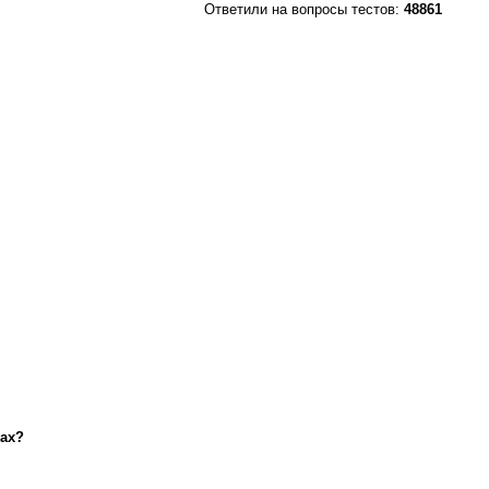
Ответили на вопросы тестов:
48861
нах?