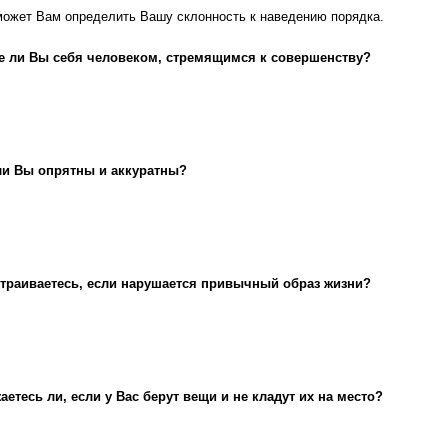
оможет Вам определить Вашу склонность к наведению порядка.
е ли Вы себя человеком, стремящимся к совершенству?
ли Вы опрятны и аккуратны?
траиваетесь, если нарушается привычный образ жизни?
аетесь ли, если у Вас берут вещи и не кладут их на место?