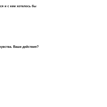
ся и с кем хотелось бы
чувства. Ваши действия?