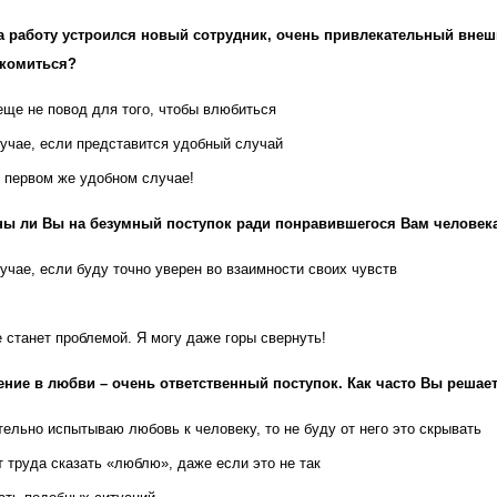
а работу устроился новый сотрудник, очень привлекательный внеш
акомиться?
еще не повод для того, чтобы влюбиться
лучае, если представится удобный случай
 первом же удобном случае!
ы ли Вы на безумный поступок ради понравившегося Вам человек
учае, если буду точно уверен во взаимности своих чувств
 станет проблемой. Я могу даже горы свернуть!
ние в любви – очень ответственный поступок. Как часто Вы решае
тельно испытываю любовь к человеку, то не буду от него это скрывать
т труда сказать «люблю», даже если это не так