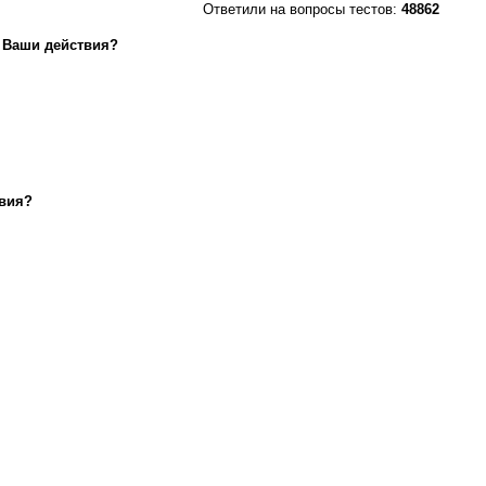
Ответили на вопросы тестов:
48862
. Ваши действия?
твия?