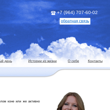
+7 (964) 707-60-02
обратная связь
ый день
Истории из жизни
О себе
Контакты
лом коне или же активно