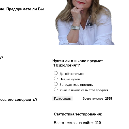
не. Предпримете ли Вы
а?
Нужен ли в школе предмет
"Психология"?
Да, обязательно
Нет, не нужен
Затрудняюсь ответить
У нас в школе есть этот предмет
Всего голосов:
2555
тесь его совершить?
Статистика тестирования:
Всего тестов на сайте:
110