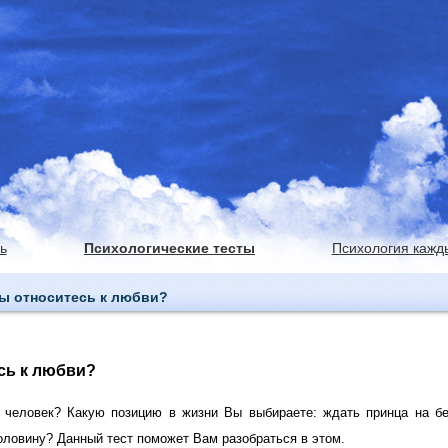
ь
Психологические тесты
Психология кажд
Вы относитесь к любви?
сь к любви?
человек? Какую позицию в жизни Вы выбираете: ждать принца на бе
оловину? Данный тест поможет Вам разобраться в этом.