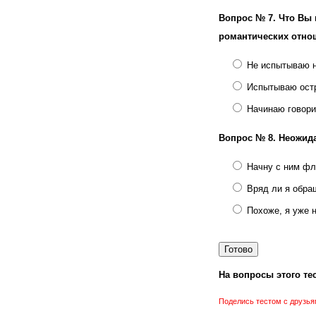
Вопрос № 7.
Что Вы 
романтических отно
Не испытываю н
Испытываю остр
Начинаю говори
Вопрос № 8.
Неожида
Начну с ним фл
Вряд ли я обра
Похоже, я уже 
На вопросы этого тес
Поделись тестом с друзья