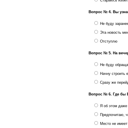
Стараюсь избег
Вопрос № 4.
Вы узна
Не буду заране
Эта новость ме
Отступлю
Вопрос № 5.
На вече
Не буду обраща
Начну строить е
Сразу же перей
Вопрос № 6.
Где бы 
Я об этом даже
Предпочитаю, ч
Место не имеет