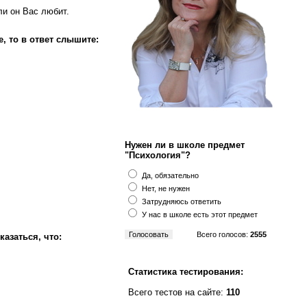
ли он Вас любит.
, то в ответ слышите:
Нужен ли в школе предмет
"Психология"?
Да, обязательно
Нет, не нужен
Затрудняюсь ответить
У нас в школе есть этот предмет
Всего голосов:
2555
азаться, что:
Статистика тестирования:
Всего тестов на сайте:
110