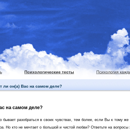
ь
Психологические тесты
Психология кажд
 ли он(а) Вас на самом деле?
Вас на самом деле?
о бывает разобраться в своих чувствах, тем более, если Вы к тому же
ра. Но кто не мечтает о большой и чистой любви? Ответьте на вопросы 