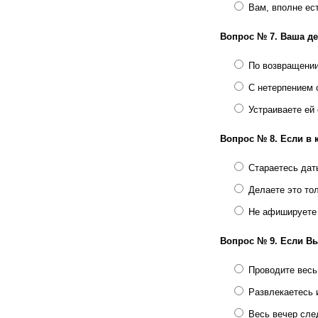
Вам, вполне ест
Вопрос № 7.
Ваша де
По возвращении
С нетерпением 
Устраиваете ей
Вопрос № 8.
Если в 
Стараетесь дат
Делаете это тол
Не афишируете
Вопрос № 9.
Если Вы
Проводите весь 
Развлекаетесь 
Весь вечер сле