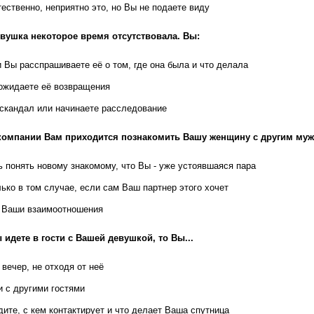
ественно, неприятно это, но Вы не подаете виду
вушка некоторое время отсутствовала. Вы:
 Вы расспрашиваете её о том, где она была и что делала
ожидаете её возвращения
 скандал или начинаете расследование
компании Вам приходится познакомить Вашу женщину с другим муж
ь понять новому знакомому, что Вы - уже устоявшаяся пара
ько в том случае, если сам Ваш партнер этого хочет
 Ваши взаимоотношения
 идете в гости с Вашей девушкой, то Вы...
вечер, не отходя от неё
и с другими гостями
дите, с кем контактирует и что делает Ваша спутница