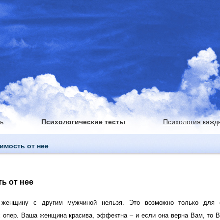
ь
Психологические тесты
Психология кажд
имость от нее
ь от нее
женщину с другим мужчиной нельзя. Это возможно только для 
 опер. Ваша женщина красива, эффектна – и если она верна Вам, то 