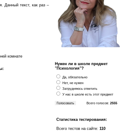
. Данный текст, как раз –
дней комнате
Нужен ли в школе предмет
"Психология"?
ы:
Да, обязательно
Нет, не нужен
Затрудняюсь ответить
У нас в школе есть этот предмет
Всего голосов:
2555
Статистика тестирования:
Всего тестов на сайте:
110