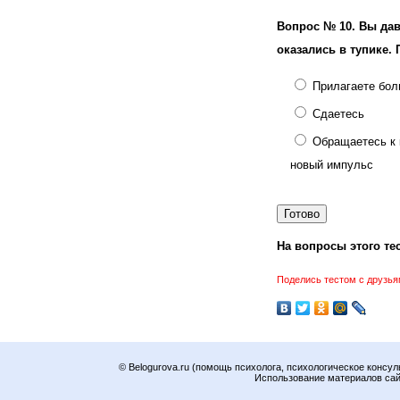
Вопрос № 10.
Вы дав
оказались в тупике. 
Прилагаете бол
Сдаетесь
Обращаетесь к 
новый импульс
На вопросы этого тес
Поделись тестом с друзья
© Belogurova.ru (помощь психолога, психологическое консул
Использование материалов сайт