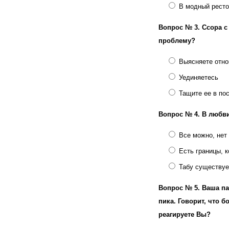
В модный ресто
Вопрос № 3.
Ссора с
проблему?
Выясняете отн
Уединяетесь
Тащите ее в по
Вопрос № 4.
В любви
Все можно, нет 
Есть границы, 
Табу существуе
Вопрос № 5.
Ваша па
пика. Говорит, что б
реагируете Вы?