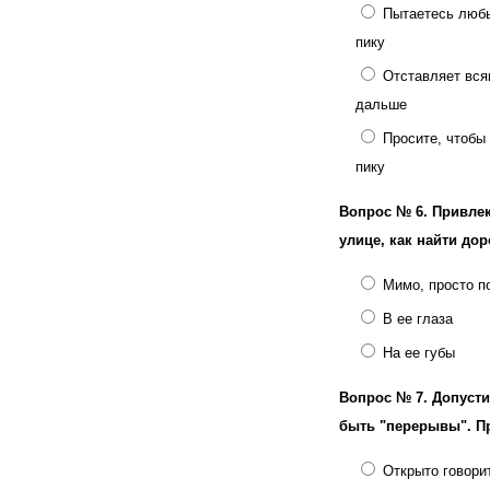
Пытаетесь любы
пику
Отставляет вся
дальше
Просите, чтобы 
пику
Вопрос № 6.
Привлек
улице, как найти дор
Мимо, просто п
В ее глаза
На ее губы
Вопрос № 7.
Допусти
быть "перерывы". Пр
Открыто говори