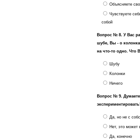
Объясняете сво
Чувствуете себ
собой
Вопрос № 8.
У Вас р
шубе, Вы - о колонках
на что-то одно. Что 
Шубу
Колонки
Ничего
Вопрос № 9.
Думаете
экспериментировать
Да, но не с со
Нет, это может
Да, конечно