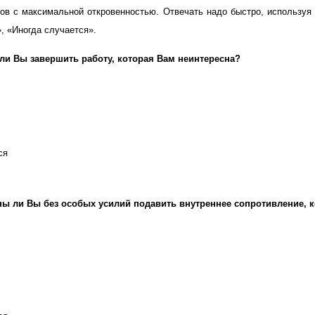
сов с максимальной откровенностью. Отвечать надо быстро, используя
, «Иногда случается».
ли Вы завершить работу, которая Вам неинтересна?
ся
ы ли Вы без особых усилий подавить внутреннее сопротивление, ко