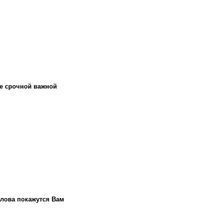
ие срочной важной
слова покажутся Вам