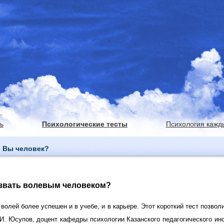
ь
Психологические тесты
Психология кажд
и Вы человек?
азвать волевым человеком?
волей более успешен и в учебе, и в карьере. Этот короткий тест позвол
 И. Юсупов, доцент кафедры психологии Казанского педагогического ин