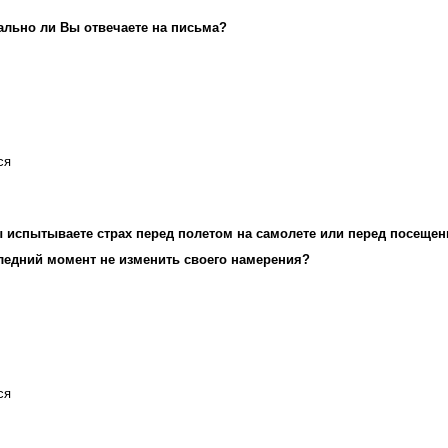
льно ли Вы отвечаете на письма?
ся
 испытываете страх перед полетом на самолете или перед посещен
ледний момент не изменить своего намерения?
ся