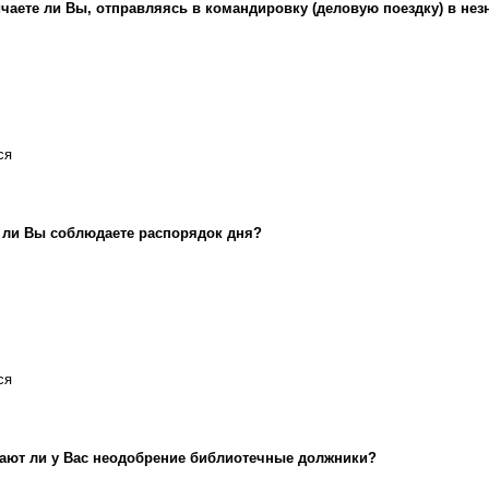
чаете ли Вы, отправляясь в командировку (деловую поездку) в не
ся
 ли Вы соблюдаете распорядок дня?
ся
ют ли у Вас неодобрение библиотечные должники?