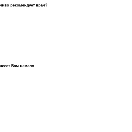
йчиво рекомендует врач?
несет Вам немало