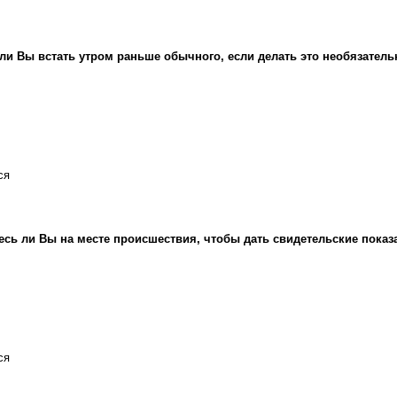
ли Вы встать утром раньше обычного, если делать это необязатель
ся
есь ли Вы на месте происшествия, чтобы дать свидетельские показ
ся