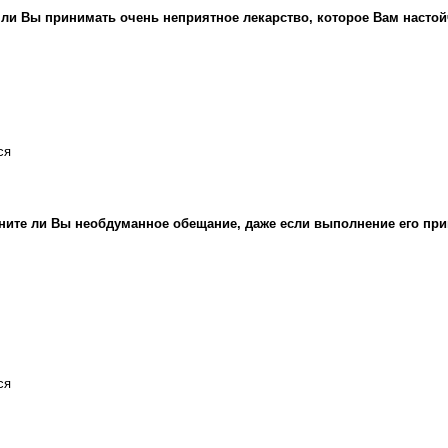
 ли Вы принимать очень неприятное лекарство, которое Вам насто
ся
ите ли Вы необдуманное обещание, даже если выполнение его при
ся