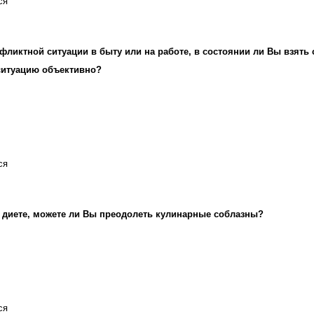
ся
фликтной ситуации в быту или на работе, в состоянии ли Вы взять 
ситуацию объективно?
ся
 диете, можете ли Вы преодолеть кулинарные соблазны?
ся