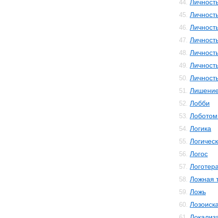
Личност
44.
Личност
45.
Личность
46.
Личность
47.
Личност
48.
Личность
49.
Личност
50.
Лишени
51.
Лобби
52.
Лоботом
53.
Логика
54.
Логичес
55.
Логос
56.
Логотер
57.
Ложная 
58.
Ложь
59.
Лозоиск
60.
Локализ
61.