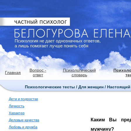
Психология не дает однозначных ответов,
а лишь помогает лучше понять себя
Вопрос -
Психологический
Психоло
Главная
ответ
словарь
те
Психологические тесты / Для женщин / Настоящий
Дети и подростки
Личность
Характер
Каким Вы пред
Деловые качества
Любовь и дружба
мужчину?