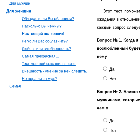
Для мужчин
Для женщин
Этот тест поможе
Обладаете ли Вы обаянием?
ожидания в отношении
Насколько Вы нежны?
каждый вопрос следуе
Настоящий полковник!
Вопрос № 1.
Когда я
Легко ли Вас соблазнить?
возлюбленный будет 
Любовь или влюбленность?
Самая прекрасная…
нему
Тест женской сексапильности.
Да
Внешность - умение за ней следить.
Не пора ли за муж?
Нет
Семья
Вопрос № 2.
Близко 
мужчинами, которые
чем я.
Да
Нет