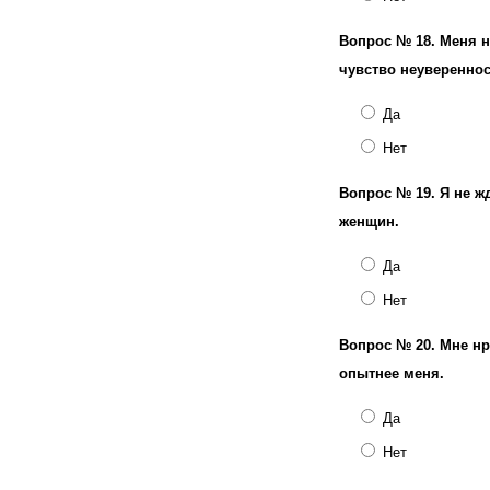
Вопрос № 18.
Меня н
чувство неувереннос
Да
Нет
Вопрос № 19.
Я не ж
женщин.
Да
Нет
Вопрос № 20.
Мне нр
опытнее меня.
Да
Нет