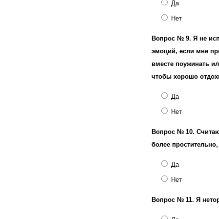
Да
Нет
Вопрос № 9.
Я не ис
эмоций, если мне п
вместе поужинать ил
чтобы хорошо отдох
Да
Нет
Вопрос № 10.
Считаю
более простительно
Да
Нет
Вопрос № 11.
Я нето