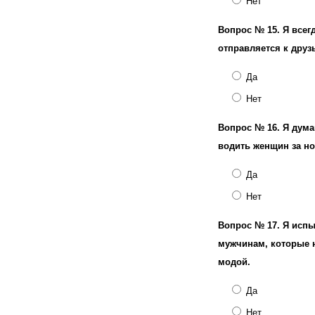
Нет
Вопрос № 15.
Я всег
отправляется к друзь
Да
Нет
Вопрос № 16.
Я дума
водить женщин за но
Да
Нет
Вопрос № 17.
Я испы
мужчинам, которые н
модой.
Да
Нет