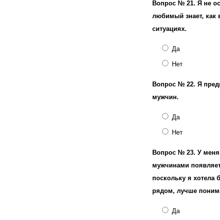
Вопрос № 21.
Я не о
любимый знает, как 
ситуациях.
Да
Нет
Вопрос № 22.
Я пред
мужчин.
Да
Нет
Вопрос № 23.
У меня
мужчинами появляет
поскольку я хотела 
рядом, лучше поним
Да