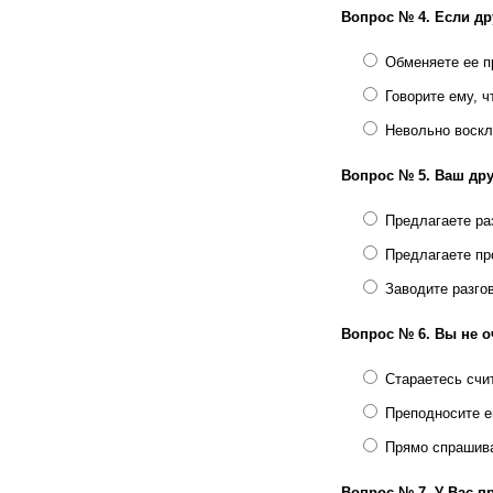
Вопрос № 4.
Если др
Обменяете ее п
Говорите ему, ч
Невольно воскли
Вопрос № 5.
Ваш дру
Предлагаете ра
Предлагаете пр
Заводите разго
Вопрос № 6.
Вы не о
Стараетесь счи
Преподносите е
Прямо спрашива
Вопрос № 7.
У Вас п