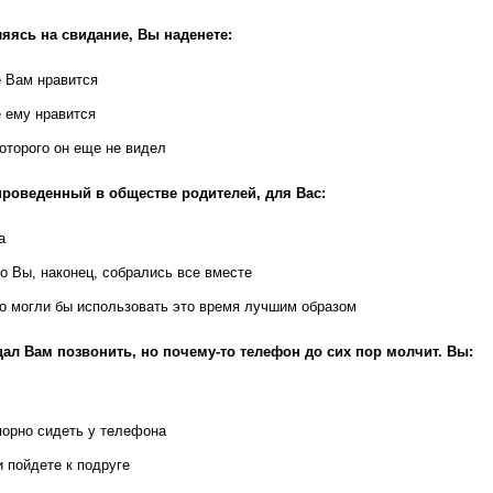
яясь на свидание, Вы наденете:
е Вам нравится
е ему нравится
которого он еще не видел
проведенный в обществе родителей, для Вас:
а
то Вы, наконец, собрались все вместе
то могли бы использовать это время лучшим образом
ал Вам позвонить, но почему-то телефон до сих пор молчит. Вы:
орно сидеть у телефона
и пойдете к подруге