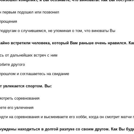
н первым подошел или позвонил
 прощения
подругам о случившемся, не упоминая о том, что виноваты Вы
айно встретили человека, который Вам раньше очень нравился. Ка
сь от дальнейших встреч с ним
юбите другого
прошлом и соглашаетесь на свидание
г увлекается спортом. Вы:
мотреть соревнования
ете его увлечения
идти на соревнования и высмеиваете его хобби, когда он смотрит матчи
уждены находиться в долгой разлуке со своим другом. Как Вы буд