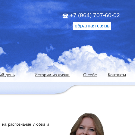
+7 (964) 707-60-02
обратная связь
ый день
Истории из жизни
О себе
Контакты
у на распознание любви и