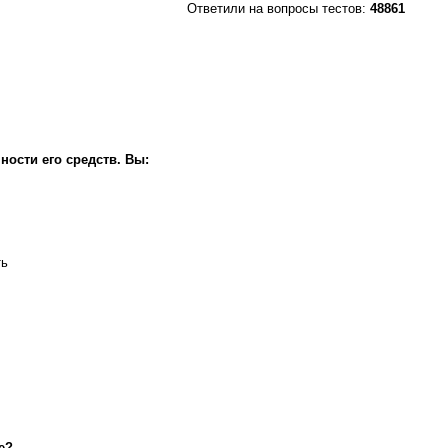
Ответили на вопросы тестов:
48861
ности его средств. Вы:
ть
е?