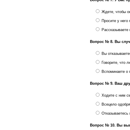
Ждете, чтобы о
Просите у него
Рассказываете 
Вопрос № 8.
Вы случ
Вы отказываете
Говорите, что л
Вспоминаете о 
Вопрос № 9.
Ваш дру
Ходите с ним с
Всецело одобря
Отказываетесь 
Вопрос № 10.
Вы вын