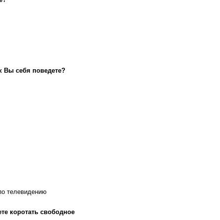
к Вы себя поведете?
 по телевидению
ете коротать свободное