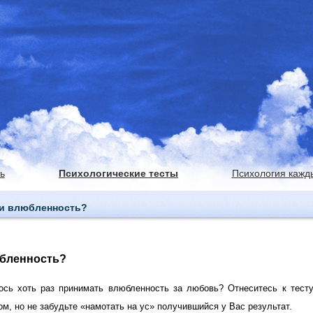
ь
Психологические тесты
Психология кажд
ли влюбленность?
бленность?
ось хоть раз принимать влюбленность за любовь? Отнеситесь к тест
м, но не забудьте «намотать на ус» получившийся у Вас результат.