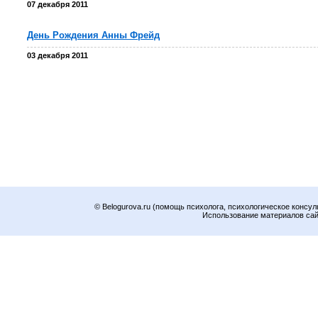
07 декабря 2011
День Рождения Анны Фрейд
03 декабря 2011
© Belogurova.ru (помощь психолога, психологическое консул
Использование материалов сайт