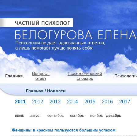
Психология не дает однозначных ответов,
а лишь помогает лучше понять себя
Вопрос -
Психологический
Главная
Психологич
ответ
словарь
Главная / Новости
2011
2012
2013
2014
2015
2016
2017
июль
август
сентябрь
октябрь
ноябрь
декабрь
Женщины в красном пользуются большим успехом