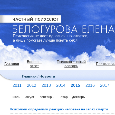
Психология не дает однозначных ответов,
а лишь помогает лучше понять себя
Вопрос -
Психологический
Главная
Психологич
ответ
словарь
Главная / Новости
2011
2012
2013
2014
2015
2016
2017
июль
август
сентябрь
ноябрь
декабрь
Психологи определили реакцию человека на запах смерти