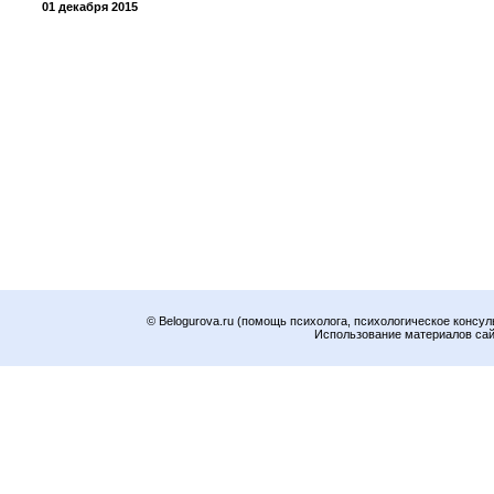
01 декабря 2015
© Belogurova.ru (помощь психолога, психологическое консул
Использование материалов сайт