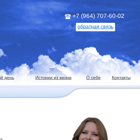
+7 (964) 707-60-02
обратная связь
й день
Истории из жизни
О себе
Контакты