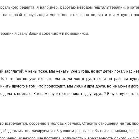
версального рецепта, я например, работаю методом гештальттерапии, о кот
же на первой консультации мне становится понятно, как и с чем нужно раб
отерапии я стану Вашим союзником и помощником.
й зарплатой, у жены тоже. Мы женаты уже 3 года, но вот детей пока у нас нет
 Как то так получается, что мы стали часто ругаться и по разным пуст
нить другого в том, что происходит. Мы любим друг друга, но не можем дого
то делать не знаю. Как нам научиться понимать друг друга? Я чувствую, что 
то встречается, особенно в молодых семьях. Строить отношения не так прос
дый день мы анализируем и обсуждаем разные события и причины, из-за
собенно их нехорошие поступки. Холодность и враждебность одного их супр