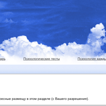
варь
Психологические тесты
Психология кажды
ересные размещу в этом разделе (с Вашего разрешения).