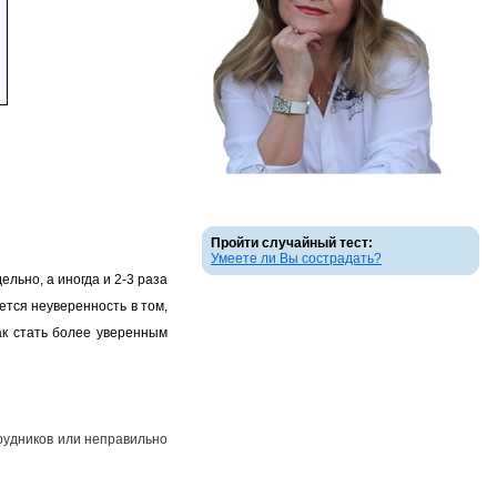
Пройти случайный тест:
Умеете ли Вы сострадать?
льно, а иногда и 2-3 раза
ется неуверенность в том,
ак стать более уверенным
рудников или неправильно