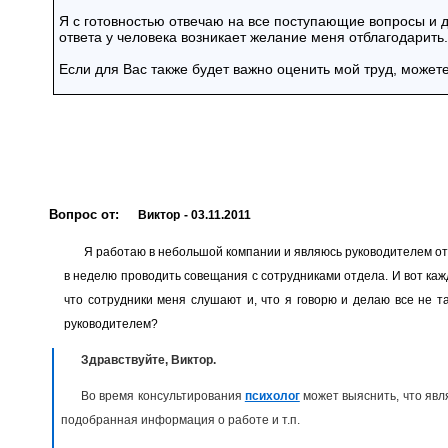
Я с готовностью отвечаю на все поступающие вопросы и 
ответа у человека возникает желание меня отблагодарить.
Если для Вас также будет важно оценить мой труд, может
Вопрос от:
Виктор
- 03.11.2011
Я работаю в небольшой компании и являюсь руководителем отд
в неделю проводить совещания с сотрудниками отдела. И вот кажд
что сотрудники меня слушают и, что я говорю и делаю все не т
руководителем?
Здравствуйте, Виктор.
Во время консультирования
психолог
может выяснить, что явл
подобранная информация о работе и т.п.