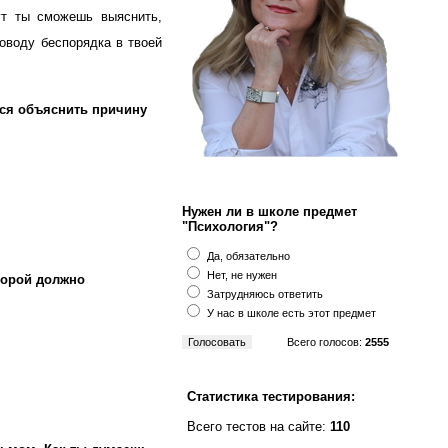
ут ты сможешь выяснить,
оводу беспорядка в твоей
ется объяснить причину
Нужен ли в школе предмет
"Психология"?
Да, обязательно
Нет, не нужен
торой должно
Затрудняюсь ответить
У нас в школе есть этот предмет
Всего голосов:
2555
Статистика тестирования:
Всего тестов на сайте:
110