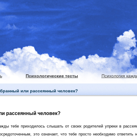
ь
Психологические тесты
Психология кажд
собранный или рассеянный человек?
ли рассеянный человек?
ажды тебе приходилось слышать от своих родителей упреки в рассея
средоточенным, это означает, что тебе просто необходимо ответить 