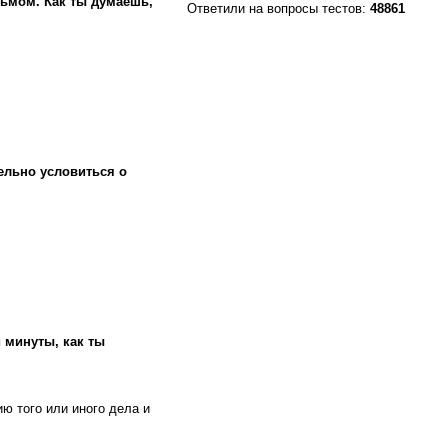
ьмом. Как ты думаешь,
Ответили на вопросы тестов:
48861
ельно условиться о
 минуты, как ты
ю того или иного дела и