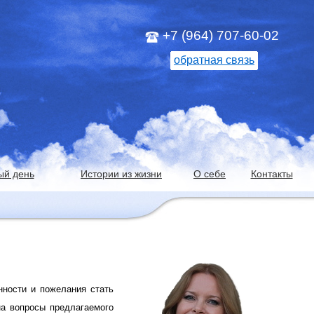
+7 (964) 707-60-02
обратная связь
ый день
Истории из жизни
О себе
Контакты
нности и пожелания стать
на вопросы предлагаемого