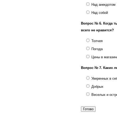
Над анекдотом
Над собой
Вопрос № 6.
Когда т
всего не нравится?
Толчея
Погода
Цены в магазин
Вопрос № 7.
Каких 
Уверенных в се
Добрых
Веселых и ост