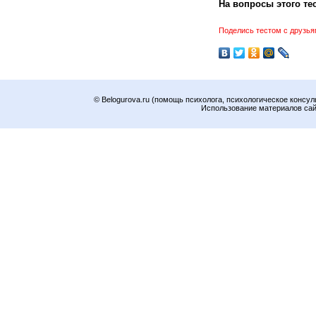
На вопросы этого тес
Поделись тестом с друзья
© Belogurova.ru (помощь психолога, психологическое консул
Использование материалов сайт