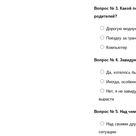
Вопрос № 3.
Какой п
родителей?
Дорогую модну
Поездку за гра
Компьютер
Вопрос № 4.
Завиду
Да, хотелось б
Иногда, особен
Нет, я не зави
вырасти
Вопрос № 5.
Над чем
Над своими дру
ситуацию