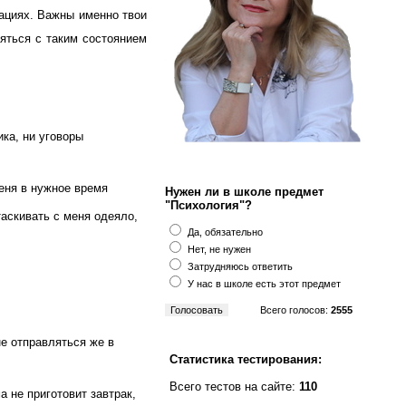
уациях. Важны именно твои
ляться с таким состоянием
ка, ни уговоры
еня в нужное время
Нужен ли в школе предмет
"Психология"?
таскивать с меня одеяло,
Да, обязательно
Нет, не нужен
Затрудняюсь ответить
У нас в школе есть этот предмет
Всего голосов:
2555
не отправляться же в
Статистика тестирования:
Всего тестов на сайте:
110
а не приготовит завтрак,