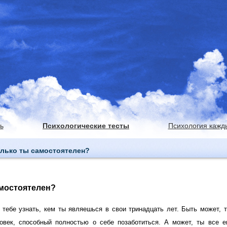
ь
Психологические тесты
Психология кажд
олько ты самостоятелен?
мостоятелен?
 тебе узнать, кем ты являешься в свои тринадцать лет. Быть может, 
овек, способный полностью о себе позаботиться. А может, ты все 