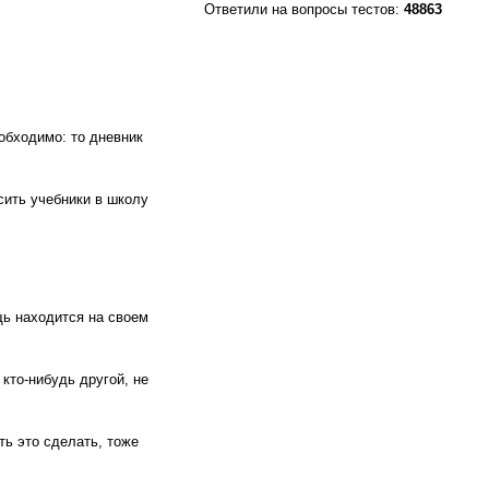
Ответили на вопросы тестов:
48863
еобходимо: то дневник
осить учебники в школу
щь находится на своем
 кто-нибудь другой, не
ть это сделать, тоже