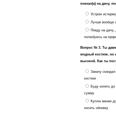
поехал(а) на дачу, п
Устрою истерик
Лучше вообще 
Поеду на дачу,
полюбуюсь на прир
Вопрос № 3.
Ты давн
модный костюм, но 
высокой. Как ты по
Закачу скандал
костюм
Буду копить до
сумму
Куплю менее до
носить обновку