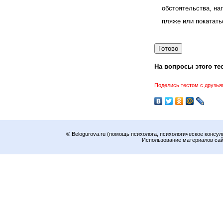
обстоятельства, на
пляже или покатать
На вопросы этого тес
Поделись тестом с друзья
© Belogurova.ru (помощь психолога, психологическое консул
Использование материалов сайт