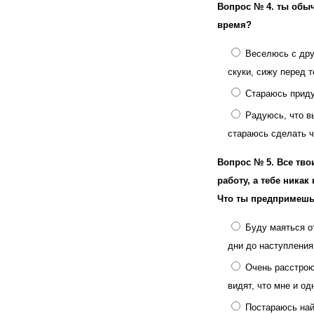
Вопрос № 4.
ты обы
время?
Веселюсь с дру
скуки, сижу перед 
Стараюсь приду
Радуюсь, что в
стараюсь сделать ч
Вопрос № 5.
Все тво
работу, а тебе никак
Что ты предпримеш
Буду маяться о
дни до наступления
Очень расстрою
видят, что мне и од
Постараюсь най