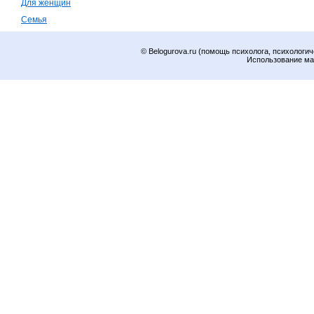
Для женщин
Семья
© Belogurova.ru (помощь психолога, психологич
Использование ма