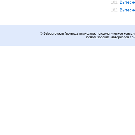
Вытесн
181.
Вытесн
182.
© Belogurova.ru (помощь психолога, психологическое консул
Использование материалов сайт