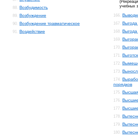
(Рекреа
учебных з
Возбудимость
88.
Выводк
Возбуждение
166.
89.
Выгода
Возбуждение травматическое
167.
90.
Выгода
Воздействие
168.
91.
Выгора
169.
Выгора
170.
Выготс
171.
Вымещ
172.
Выносл
173.
Вырабо
174.
порядков
Высшая
175.
Высшие
176.
Высшие
177.
Вытесн
178.
Вытесн
179.
Вытесн
180.