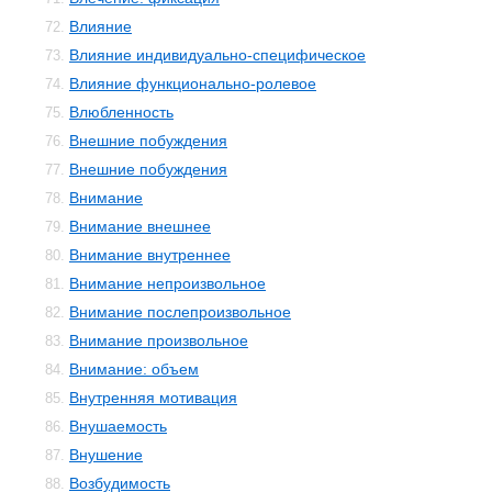
Влияние
72.
Влияние индивидуально-специфическое
73.
Влияние функционально-ролевое
74.
Влюбленность
75.
Внешние побуждения
76.
Внешние побуждения
77.
Внимание
78.
Внимание внешнее
79.
Внимание внутреннее
80.
Внимание непроизвольное
81.
Внимание послепроизвольное
82.
Внимание произвольное
83.
Внимание: объем
84.
Внутренняя мотивация
85.
Внушаемость
86.
Внушение
87.
Возбудимость
88.