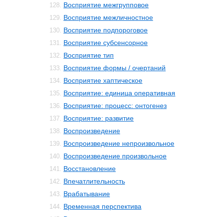
Восприятие межгрупповое
128.
Восприятие межличностное
129.
Восприятие подпороговое
130.
Восприятие субсенсорное
131.
Восприятие тип
132.
Восприятие формы / очертаний
133.
Восприятие хаптическое
134.
Восприятие: единица оперативная
135.
Восприятие: процесс: онтогенез
136.
Восприятие: развитие
137.
Воспроизведение
138.
Воспроизведение непроизвольное
139.
Воспроизведение произвольное
140.
Восстановление
141.
Впечатлительность
142.
Врабатывание
143.
Временная перспектива
144.