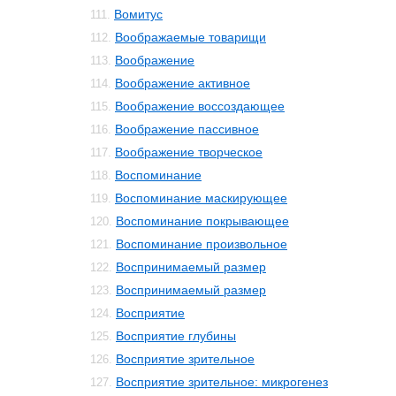
Вомитус
111.
Воображаемые товарищи
112.
Воображение
113.
Воображение активное
114.
Воображение воссоздающее
115.
Воображение пассивное
116.
Воображение творческое
117.
Воспоминание
118.
Воспоминание маскирующее
119.
Воспоминание покрывающее
120.
Воспоминание произвольное
121.
Воспринимаемый размер
122.
Воспринимаемый размер
123.
Восприятие
124.
Восприятие глубины
125.
Восприятие зрительное
126.
Восприятие зрительное: микрогенез
127.