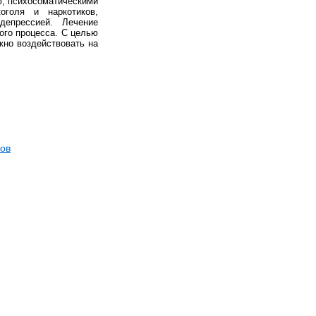
ю, психосоматическими
оголя и наркотиков,
депрессией. Лечение
ого процесса. С целью
жно воздействовать на
ов