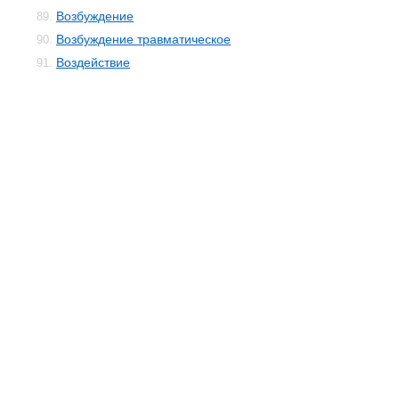
Возбуждение
89.
Возбуждение травматическое
90.
Воздействие
91.