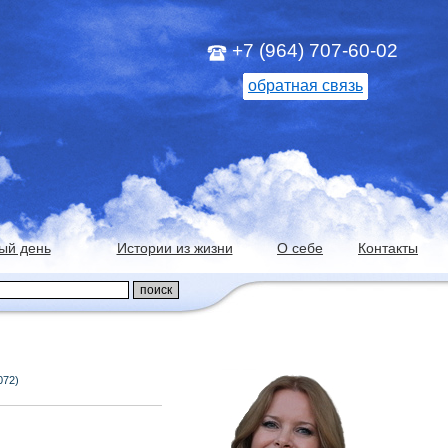
+7 (964) 707-60-02
обратная связь
ый день
Истории из жизни
О себе
Контакты
072)