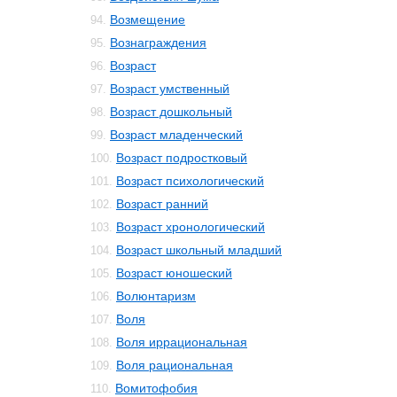
Возмещение
94.
Вознаграждения
95.
Возраст
96.
Возраст умственный
97.
Возраст дошкольный
98.
Возраст младенческий
99.
Возраст подростковый
100.
Возраст психологический
101.
Возраст ранний
102.
Возраст хронологический
103.
Возраст школьный младший
104.
Возраст юношеский
105.
Волюнтаризм
106.
Воля
107.
Воля иррациональная
108.
Воля рациональная
109.
Вомитофобия
110.