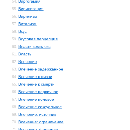
Виргогамия
54.
Вирилизация
55.
Вирилизм
56.
Витализм
57.
Вкус
58.
Вкусовая перцепция
59.
Власти комплекс
60.
Власть
61.
Влечение
62.
Влечение задержанное
63.
Влечение к жизни
64.
Влечение к смерти
65.
Влечение первичное
66.
Влечение половое
67.
Влечение сексуальное
68.
Влечение: источник
69.
Влечение: ограничение
70.
Влечение: фиксация
71.