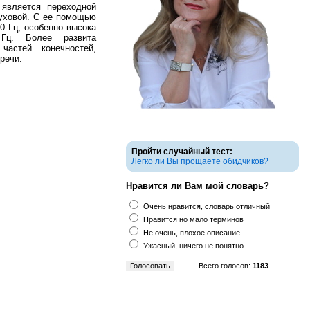
 является переходной
уховой. С ее помощью
0 Гц; особенно высока
Гц. Более развита
частей конечностей,
речи.
Пройти случайный тест:
Легко ли Вы прощаете обидчиков?
Нравится ли Вам мой словарь?
Очень нравится, словарь отличный
Нравится но мало терминов
Не очень, плохое описание
Ужасный, ничего не понятно
Всего голосов:
1183