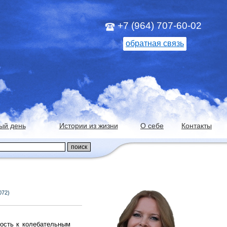
+7 (964) 707-60-02
обратная связь
ый день
Истории из жизни
О себе
Контакты
072)
ость к колебательным