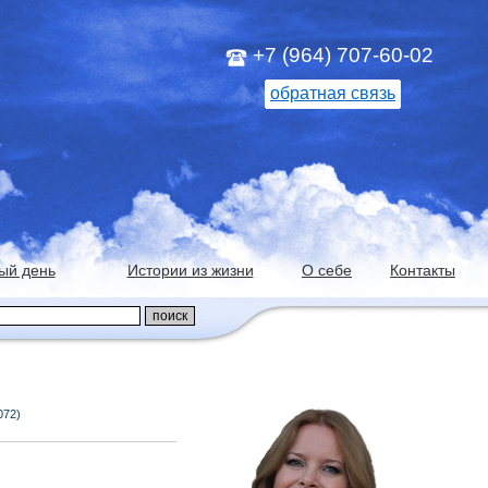
+7 (964) 707-60-02
обратная связь
ый день
Истории из жизни
О себе
Контакты
072)