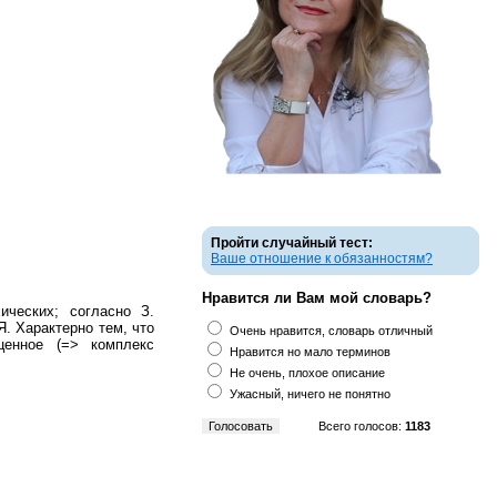
Пройти случайный тест:
Ваше отношение к обязанностям?
Нравится ли Вам мой словарь?
ческих; согласно З.
. Характерно тем, что
Очень нравится, словарь отличный
енное (=> комплекс
Нравится но мало терминов
Не очень, плохое описание
Ужасный, ничего не понятно
Всего голосов:
1183