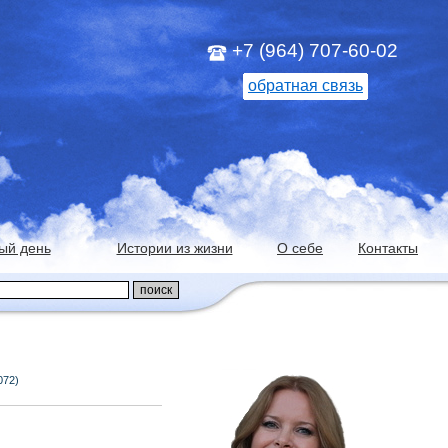
+7 (964) 707-60-02
обратная связь
ый день
Истории из жизни
О себе
Контакты
072)