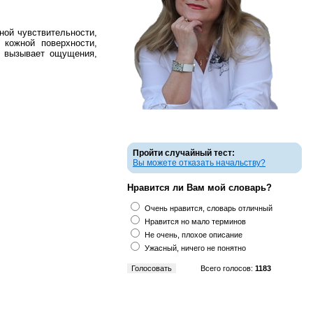
ой чувствительности,
 кожной поверхности,
е вызывает ощущения,
Пройти случайный тест:
Вы можете отказать начальству?
Нравится ли Вам мой словарь?
Очень нравится, словарь отличный
Нравится но мало терминов
Не очень, плохое описание
Ужасный, ничего не понятно
Всего голосов:
1183