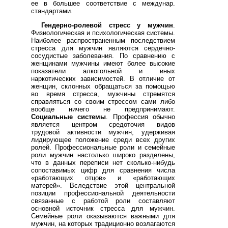
ее в большее соответствие с междунар.
стандартами.
Гендерно-ролевой стресс у мужчин
.
Физиологическая и психологическая системы.
Наиболее распространенным последствием
стресса для мужчин являются сердечно-
сосудистые заболевания. По сравнению с
женщинами мужчины имеют более высокие
показатели алкогольной и иных
наркотических зависимостей. В отличие от
женщин, склонных обращаться за помощью
во время стресса, мужчины стремятся
справляться со своим стрессом сами либо
вообще ничего не предпринимают.
Социальные системы
. Профессия обычно
является центром средоточия видов
трудовой активности мужчин, удерживая
лидирующее положение среди всех других
ролей. Профессиональные роли и семейные
роли мужчин настолько широко разделены,
что в данных переписи нет сколько-нибудь
сопоставимых цифр для сравнения числа
«работающих отцов» и «работающих
матерей». Вследствие этой центральной
позиции профессиональной деятельности
связанные с работой роли составляют
основной источник стресса для мужчин.
Семейные роли оказываются важными для
мужчин, на которых традиционно возлагаются