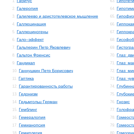
Габитус
Гипотет
1.
63.
Галеропия
Гипотим
2.
64.
Галилеево и аристотелевское мышление
Гипофиз
3.
65.
Галлюцинация
Гиппока
4.
66.
Галлюциногены
Гиппокр
5.
67.
Гало–эффект
Гисофоб
6.
68.
Гальперин Петр Яковлевич
Гистогр
7.
69.
Гальтон Френсис
Глаз: дв
8.
70.
Гандикап
Глаз: м
9.
71.
Ганнушкин Петр Борисович
Глаз: м
10.
72.
Гаптика
Глаз: чу
11.
73.
Гарантированность работы
Глубинн
12.
74.
Гедонизм
Глубокие
13.
75.
Гедьмгольц Герман
Гнозис
14.
76.
Гемблинг
Голофр
15.
77.
Гемералопия
Гомеост
16.
78.
Гемианопсия
Гомеост
17.
79.
Гемиплегия
Гомоген
18.
80.