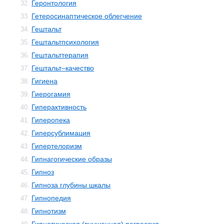
Геронтология
32.
Гетеросинаптическое облегчение
33.
Гештальт
34.
Гештальтпсихология
35.
Гештальттерапия
36.
Гештальт–качество
37.
Гигиена
38.
Гиерогамия
39.
Гиперактивность
40.
Гиперопека
41.
Гиперсублимация
42.
Гипертелоризм
43.
Гипнагогические образы
44.
Гипноз
45.
Гипноза глубины шкалы
46.
Гипнопедия
47.
Гипнотизм
48.