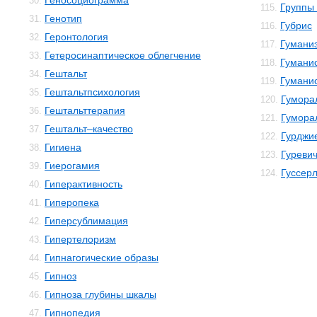
Геносоциограмма
30.
Группы 
115.
Генотип
31.
Губрис
116.
Геронтология
32.
Гумани
117.
Гетеросинаптическое облегчение
33.
Гуманис
118.
Гештальт
34.
Гумани
119.
Гештальтпсихология
35.
Гумора
120.
Гештальттерапия
36.
Гумора
121.
Гештальт–качество
37.
Гурджи
122.
Гигиена
38.
Гуреви
123.
Гиерогамия
39.
Гуссер
124.
Гиперактивность
40.
Гиперопека
41.
Гиперсублимация
42.
Гипертелоризм
43.
Гипнагогические образы
44.
Гипноз
45.
Гипноза глубины шкалы
46.
Гипнопедия
47.