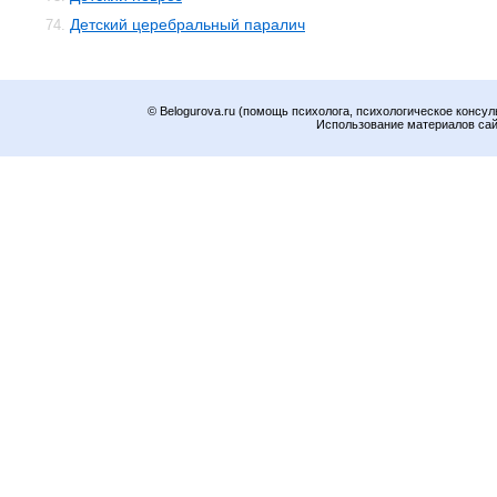
Детский церебральный паралич
74.
© Belogurova.ru (помощь психолога, психологическое консул
Использование материалов сайт