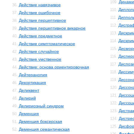
Динами
109.
Действие навязчивое
36.
Диплоп
110.
Действие ошибочное
37.
Диппол
111.
Действие перцептивное
38.
Дисгра
112.
Действие перцептивное викарное
39.
Дискри
113.
Действие предметное
40.
Дискри
114.
Действие симптоматическое
41.
Дисмо
115.
Действие случайное
42.
Диспер
116.
Действие умственное
43.
Диспоз
117.
Действие: основа ориентировочная
44.
Диссим
118.
Дейтеранопия
45.
Диссон
119.
Декортикация
46.
Диссон
120.
Деликвент
47.
Диссоц
121.
Делирий
48.
Диссоц
122.
Делириозный синдром
49.
Дистра
123.
Деменция
50.
Дистре
124.
Деменция боксерская
51.
Дисфор
125.
Деменция семантическая
52.