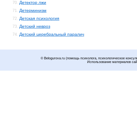
Детектор лжи
70.
Детерминизм
71.
Детская психология
72.
Детский невроз
73.
Детский церебральный паралич
74.
© Belogurova.ru (помощь психолога, психологическое консул
Использование материалов сайт