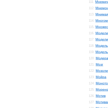
Мнемич
111.
Мнемон
112.
Мнимая
113.
Многом
114.
Множес
115.
Модели
116.
Модели
117.
Модель
118.
Модель 
119.
Модера
120.
Мозг
121.
Мозоли
122.
Мойра
123.
Моното
124.
Морено
125.
Мотив
126.
Мотива
127.