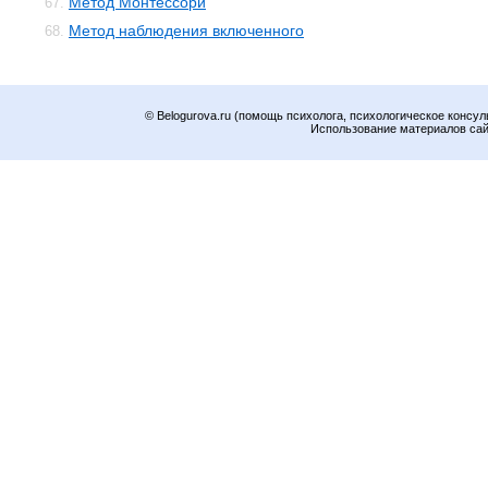
Метод Монтессори
67.
Метод наблюдения включенного
68.
© Belogurova.ru (помощь психолога, психологическое консул
Использование материалов сайт