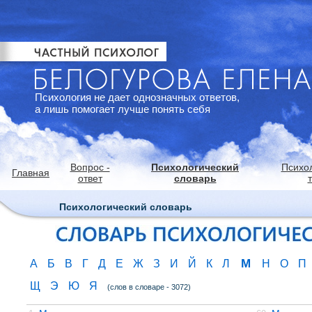
Психология не дает однозначных ответов,
а лишь помогает лучше понять себя
Вопрос -
Психологический
Психо
Главная
ответ
словарь
Психологический словарь
М
А
Б
В
Г
Д
Е
Ж
З
И
Й
К
Л
Н
О
П
Щ
Э
Ю
Я
(слов в словаре - 3072)