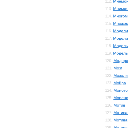
Мнемон
112.
Мнимая
113.
Многом
114.
Множес
115.
Модели
116.
Модели
117.
Модель
118.
Модель 
119.
Модера
120.
Мозг
121.
Мозоли
122.
Мойра
123.
Моното
124.
Морено
125.
Мотив
126.
Мотива
127.
Мотива
128.
Мотива
129.